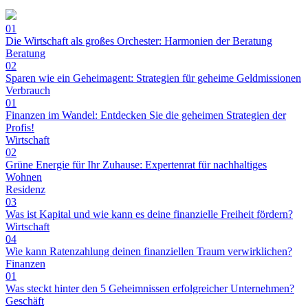
01
Die Wirtschaft als großes Orchester: Harmonien der Beratung
Beratung
02
Sparen wie ein Geheimagent: Strategien für geheime Geldmissionen
Verbrauch
01
Finanzen im Wandel: Entdecken Sie die geheimen Strategien der
Profis!
Wirtschaft
02
Grüne Energie für Ihr Zuhause: Expertenrat für nachhaltiges
Wohnen
Residenz
03
Was ist Kapital und wie kann es deine finanzielle Freiheit fördern?
Wirtschaft
04
Wie kann Ratenzahlung deinen finanziellen Traum verwirklichen?
Finanzen
01
Was steckt hinter den 5 Geheimnissen erfolgreicher Unternehmen?
Geschäft