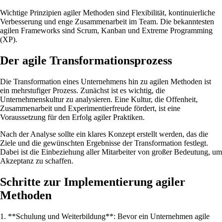
Wichtige Prinzipien agiler Methoden sind Flexibilität, kontinuierliche
Verbesserung und enge Zusammenarbeit im Team. Die bekanntesten
agilen Frameworks sind Scrum, Kanban und Extreme Programming
(XP).
Der agile Transformationsprozess
Die Transformation eines Unternehmens hin zu agilen Methoden ist
ein mehrstufiger Prozess. Zunächst ist es wichtig, die
Unternehmenskultur zu analysieren. Eine Kultur, die Offenheit,
Zusammenarbeit und Experimentierfreude fördert, ist eine
Voraussetzung für den Erfolg agiler Praktiken.
Nach der Analyse sollte ein klares Konzept erstellt werden, das die
Ziele und die gewünschten Ergebnisse der Transformation festlegt.
Dabei ist die Einbeziehung aller Mitarbeiter von großer Bedeutung, um
Akzeptanz zu schaffen.
Schritte zur Implementierung agiler
Methoden
1. **Schulung und Weiterbildung**: Bevor ein Unternehmen agile