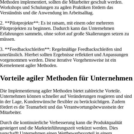
Methoden implementiert, sollten die Mitarbeiter geschult werden.
Workshops und Schulungen zu agilen Praktiken fördern das
Verständnis und die Anwendung im Arbeitsalltag.
2. **Pilotprojekte**: Es ist ratsam, mit einem oder mehreren
Pilotprojekten zu beginnen. Dadurch kann das Unternehmen
Erfahrungen sammeln, ohne sofort auf große Skalierungen setzen zu
müssen.
3. **Feedbackschleifen**: Regelmäßige Feedbackschleifen sind
unerlässlich. Hierbei sollten Ergebnisse reflektiert und Anpassungen
vorgenommen werden. Diese iterative Vorgehensweise ist ein
Kernelement agiler Methoden.
Vorteile agiler Methoden für Unternehmen
Die Implementierung agiler Methoden bietet zahlreiche Vorteile.
Unternehmen können schneller auf Veränderungen reagieren und sind
in der Lage, Kundenwünsche flexibler zu berücksichtigen. Zudem
fördert es die Teamarbeit und das Verantwortungsbewusstsein der
Mitarbeiter.
Durch die kontinuierliche Verbesserung kann die Produktqualität
gesteigert und die Markteinführungszeit verkürzt werden. Dies
verschafft Unternehmen einen Wettbewerbsvorteil in einem